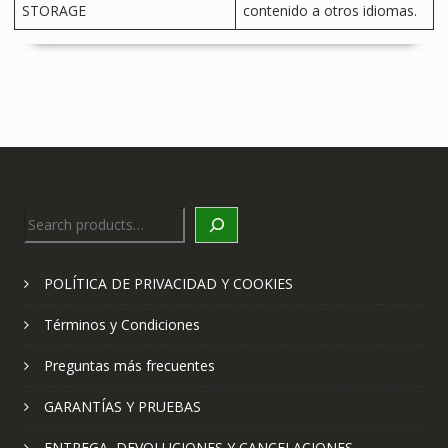
STORAGE
contenido a otros idiomas.
Search
POLÍTICA DE PRIVACIDAD Y COOKIES
Términos y Condiciones
Preguntas más frecuentes
GARANTÍAS Y PRUEBAS
ENTREGA, DEVOLUCIONES Y CANCELACIONES