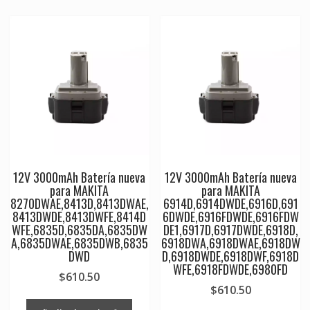
12V 3000mAh Batería nueva
12V 3000mAh Batería nueva
para MAKITA
para MAKITA
8270DWAE,8413D,8413DWAE,
6914D,6914DWDE,6916D,691
8413DWDE,8413DWFE,8414D
6DWDE,6916FDWDE,6916FDW
WFE,6835D,6835DA,6835DW
DE1,6917D,6917DWDE,6918D,
A,6835DWAE,6835DWB,6835
6918DWA,6918DWAE,6918DW
DWD
D,6918DWDE,6918DWF,6918D
WFE,6918FDWDE,6980FD
$
610.50
$
610.50