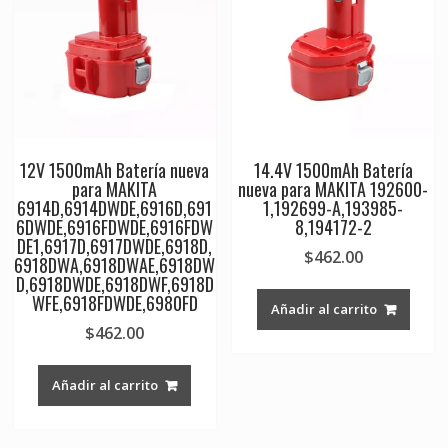
12V 1500mAh Batería nueva
14.4V 1500mAh Batería
para MAKITA
nueva para MAKITA 192600-
6914D,6914DWDE,6916D,691
1,192699-A,193985-
6DWDE,6916FDWDE,6916FDW
8,194172-2
DE1,6917D,6917DWDE,6918D,
$
462.00
6918DWA,6918DWAE,6918DW
D,6918DWDE,6918DWF,6918D
WFE,6918FDWDE,6980FD
Añadir al carrito
$
462.00
Añadir al carrito