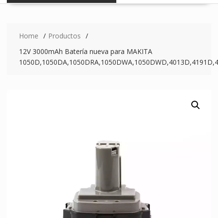
Home
Productos
12V 3000mAh Batería nueva para MAKITA
1050D,1050DA,1050DRA,1050DWA,1050DWD,4013D,4191D