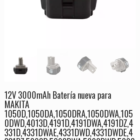
12V 3000mAh Batería nueva para
MAKITA
1050D,1050DA,1050DRA,1050DWA,105
0DWD,4013D,4191D,4191DWA,4191DZ,4
331D,4331DWAE,4331DWD,4331DWDE,4