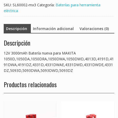
SKU:
SL60002-mx3
Categoría:
Baterías para herramienta
eléctrica
Descripción
Información adicional
Valoraciones (0)
Descripción
12V 3000mAh Batería nueva para MAKITA
1050D,1050DA,1050DRA,1050DWA,1050DWD,4013D,4191D,41
91DWA,4191DZ,4331D,4331DWAE,4331DWD,4331DWDE,4331
DZ,5093D,5093DWA,5093DWD,5093DZ
Productos relacionados