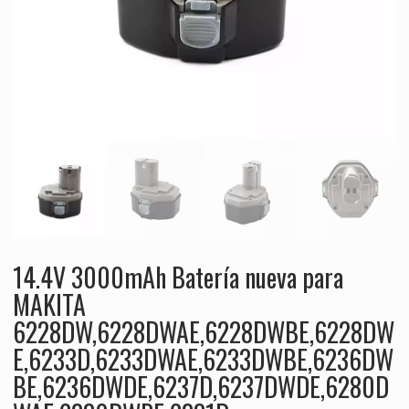
14.4V 3000mAh Batería nueva para
MAKITA
6228DW,6228DWAE,6228DWBE,6228DW
E,6233D,6233DWAE,6233DWBE,6236DW
BE,6236DWDE,6237D,6237DWDE,6280D