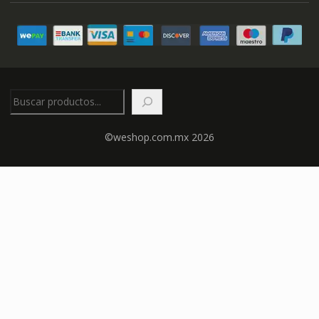
Buscar
©weshop.com.mx 2026