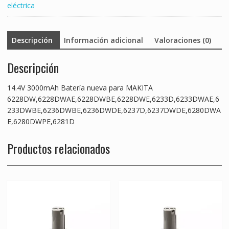
eléctrica
Descripción
Información adicional
Valoraciones (0)
Descripción
14.4V 3000mAh Batería nueva para MAKITA
6228DW,6228DWAE,6228DWBE,6228DWE,6233D,6233DWAE,6
233DWBE,6236DWBE,6236DWDE,6237D,6237DWDE,6280DWA
E,6280DWPE,6281D
Productos relacionados