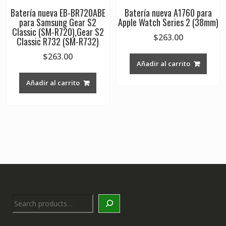
Batería nueva EB-BR720ABE
Batería nueva A1760 para
para Samsung Gear S2
Apple Watch Series 2 (38mm)
Classic (SM-R720),Gear S2
$
263.00
Classic R732 (SM-R732)
$
263.00
Añadir al carrito
Añadir al carrito
Search