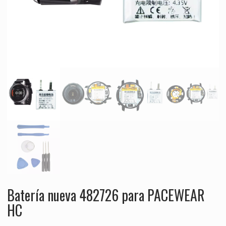
Batería nueva 482726 para PACEWEAR
HC