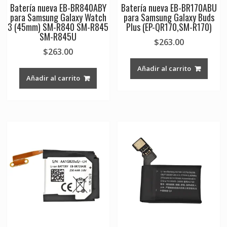
Batería nueva EB-BR840ABY
Batería nueva EB-BR170ABU
para Samsung Galaxy Watch
para Samsung Galaxy Buds
3 (45mm) SM-R840 SM-R845
Plus (EP-QR170,SM-R170)
SM-R845U
$
263.00
$
263.00
Añadir al carrito
Añadir al carrito