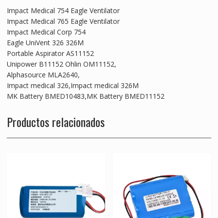
Impact Medical 754 Eagle Ventilator
Impact Medical 765 Eagle Ventilator
Impact Medical Corp 754
Eagle UniVent 326 326M
Portable Aspirator AS11152
Unipower B11152 Ohlin OM11152,
Alphasource MLA2640,
Impact medical 326,Impact medical 326M
MK Battery BMED10483,MK Battery BMED11152
Productos relacionados