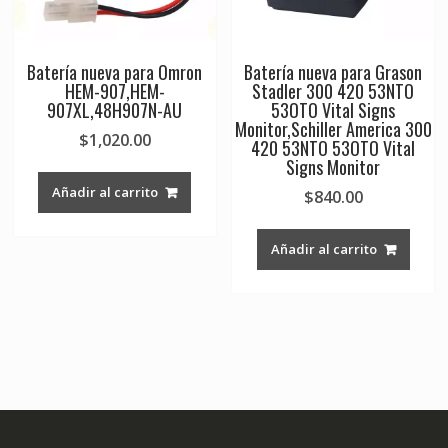
Batería nueva para Omron
Batería nueva para Grason
HEM-907,HEM-
Stadler 300 420 53NTO
907XL,48H907N-AU
53OTO Vital Signs
Monitor,Schiller America 300
$
1,020.00
420 53NTO 53OTO Vital
Signs Monitor
Añadir al carrito
$
840.00
Añadir al carrito