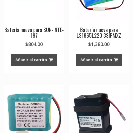
Batería nueva para SUN-INTE-
Batería nueva para
197
LS1865L220 3SIPMXZ
$
804.00
$
1,380.00
Añadir al carrito
Añadir al carrito