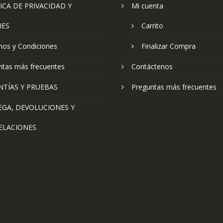
ICA DE PRIVACIDAD Y
Mi cuenta
IES
Carrito
nos y Condiciones
Finalizar Compra
ntas más frecuentes
Contáctenos
NTÍAS Y PRUEBAS
Preguntas más frecuentes
EGA, DEVOLUCIONES Y
ELACIONES