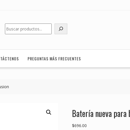
Buscar
TÁCTENOS
PREGUNTAS MÁS FRECUENTES
usion
Batería nueva para
$
696.00