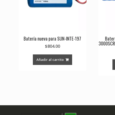
Batería nueva para SUN-INTE-197
Bater
3000SCR
$
804.00
Añadir al carrito