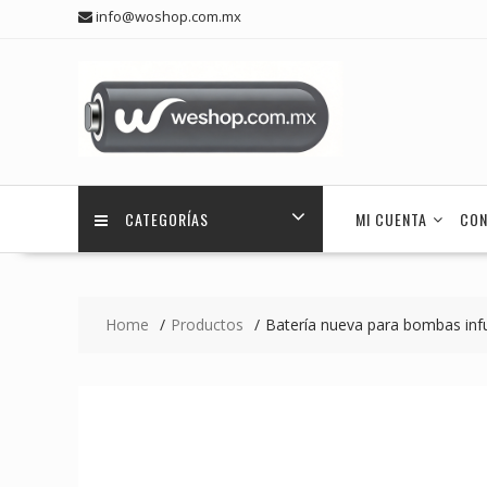
Skip
info@woshop.com.mx
to
content
CATEGORÍAS
MI CUENTA
CON
Home
Productos
Batería nueva para bombas inf