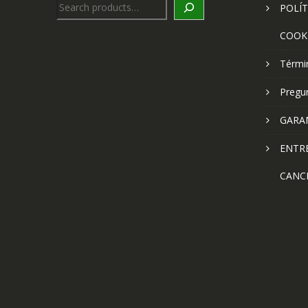
Search
POLÍT
COOK
Térmi
Pregu
GARA
ENTR
CANC