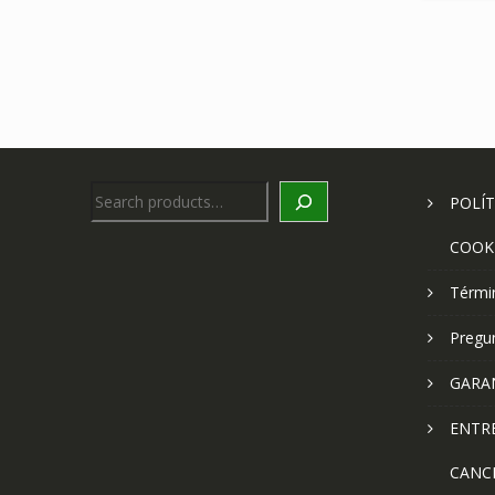
Search
POLÍT
COOK
Térmi
Pregu
GARA
ENTR
CANC