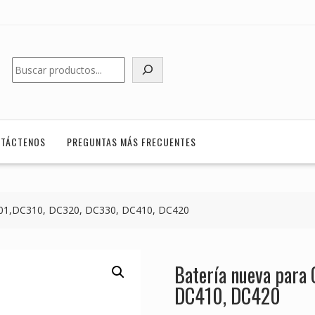
Buscar
TÁCTENOS
PREGUNTAS MÁS FRECUENTES
301,DC310, DC320, DC330, DC410, DC420
Batería nueva par
DC410, DC420