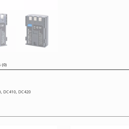
 (0)
0, DC410, DC420