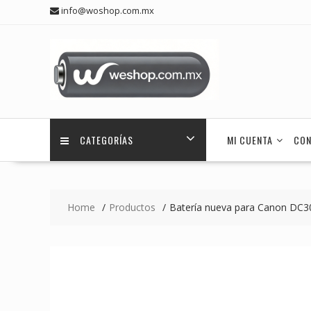
Skip
info@woshop.com.mx
to
content
CATEGORÍAS
MI CUENTA
CON
Home
Productos
Batería nueva para Canon DC