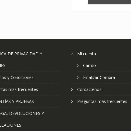
ICA DE PRIVACIDAD Y
Mi cuenta
IES
Carrito
nos y Condiciones
Finalizar Compra
ntas más frecuentes
Contáctenos
NTÍAS Y PRUEBAS
Preguntas más frecuentes
EGA, DEVOLUCIONES Y
ELACIONES