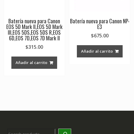
Batería nueva para Canon
Batería nueva para Canon NP-
EOS 5D Mark II,EOS 5D Mark
E3
III,EOS 5DS,EOS 5DS R,EOS
$
675.00
6D,EOS 7D,EOS 7D Mark II
$
315.00
Añadir al carrito
Añadir al carrito
Search