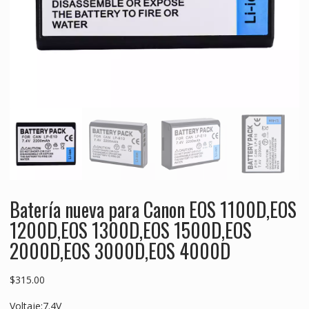
Batería nueva para Canon EOS 1100D,EOS
1200D,EOS 1300D,EOS 1500D,EOS
2000D,EOS 3000D,EOS 4000D
$
315.00
Voltaje:7.4V