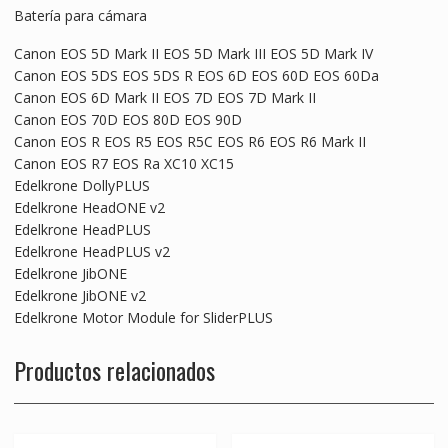
Batería para cámara
Canon EOS 5D Mark II EOS 5D Mark III EOS 5D Mark IV
Canon EOS 5DS EOS 5DS R EOS 6D EOS 60D EOS 60Da
Canon EOS 6D Mark II EOS 7D EOS 7D Mark II
Canon EOS 70D EOS 80D EOS 90D
Canon EOS R EOS R5 EOS R5C EOS R6 EOS R6 Mark II
Canon EOS R7 EOS Ra XC10 XC15
Edelkrone DollyPLUS
Edelkrone HeadONE v2
Edelkrone HeadPLUS
Edelkrone HeadPLUS v2
Edelkrone JibONE
Edelkrone JibONE v2
Edelkrone Motor Module for SliderPLUS
Productos relacionados