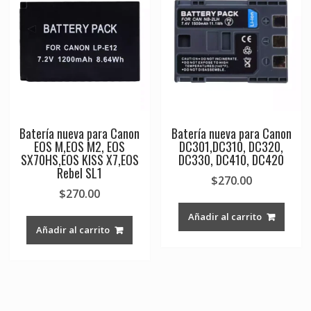
Batería nueva para Canon
Batería nueva para Canon
EOS M,EOS M2, EOS
DC301,DC310, DC320,
SX70HS,EOS KISS X7,EOS
DC330, DC410, DC420
Rebel SL1
$
270.00
$
270.00
Añadir al carrito
Añadir al carrito