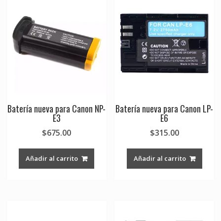
Batería nueva para Canon NP-
Batería nueva para Canon LP-
E3
E6
$
675.00
$
315.00
Añadir al carrito
Añadir al carrito