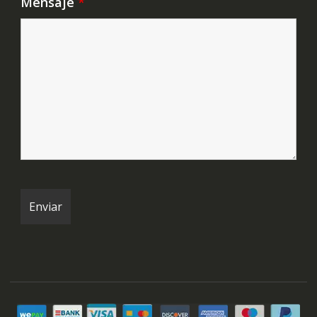
Mensaje
*