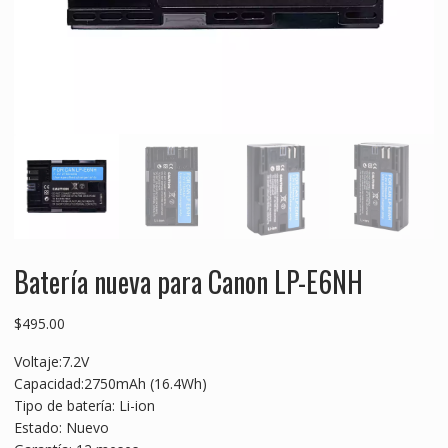
Batería nueva para Canon LP-E6NH
$
495.00
Voltaje:7.2V
Capacidad:2750mAh (16.4Wh)
Tipo de batería: Li-ion
Estado: Nuevo