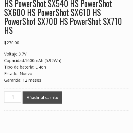
HS PowerShot SX540 HS PowerShot
SX600 HS PowerShot SX610 HS
PowerShot SX700 HS PowerShot SX710
HS
$
270.00
Voltaje:3.7V
Capacidad:1600mAh (5.92Wh)
Tipo de batería: Li-ion
Estado: Nuevo
Garantía: 12 meses
Batería
Añadir al carrito
nueva
para
Canon
PowerShot
SX500