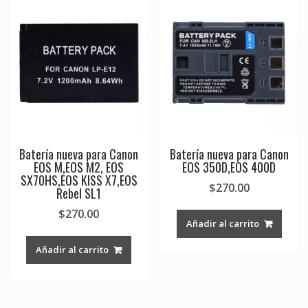
Batería nueva para Canon
Batería nueva para Canon
EOS M,EOS M2, EOS
EOS 350D,EOS 400D
SX70HS,EOS KISS X7,EOS
$
270.00
Rebel SL1
$
270.00
Añadir al carrito
Añadir al carrito