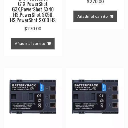
$
270.00
G1X,PowerShot
G3X,PowerShot SX40
HS,PowerShot SX50
Añadir al carrito
HS,PowerShot SX60 HS
$
270.00
Añadir al carrito