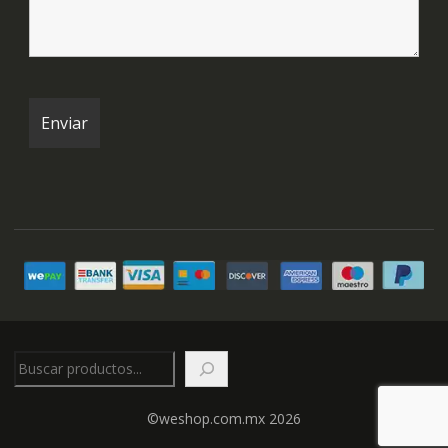
Buscar
©weshop.com.mx 2026