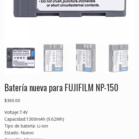
Batería nueva para FUJIFILM NP-150
$
360.00
Voltaje:7.4V
Capacidad:1300mAh (9.62Wh)
Tipo de batería: Li-ion
Estado: Nuevo