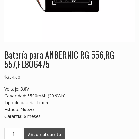
Batería para ANBERNIC RG 556,RG
557,FL806475
$
354.00
Voltaje: 3.8V
Capacidad: 5500mAh (20.9Wh)
Tipo de batería: Li-ion
Estado: Nuevo
Garantia: 6 meses
Batería
Añadir al carrito
para