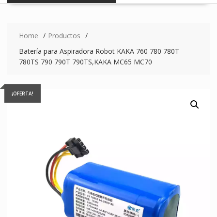
Home
Productos
Batería para Aspiradora Robot KAKA 760 780 780T
780TS 790 790T 790TS,KAKA MC65 MC70
¡OFERTA!