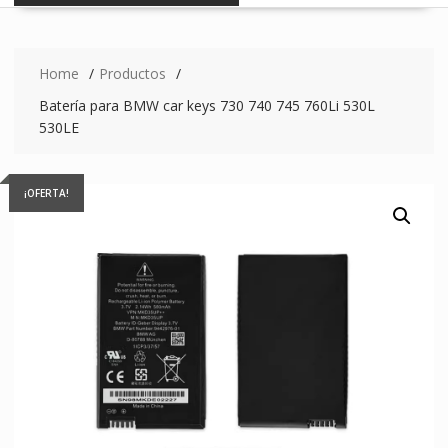
Home
Productos
Batería para BMW car keys 730 740 745 760Li 530L
530LE
¡OFERTA!