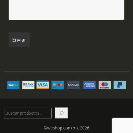
Buscar
©weshop.com.mx 2026