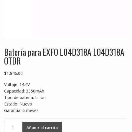
Batería para EXFO L04D318A LO4D318A
OTDR
$
1,846.00
Voltaje: 14.4V
Capacidad: 3350mAh
Tipo de batería: Li-ion
Estado: Nuevo
Garantia: 6 meses
Batería
Añadir al carrito
para