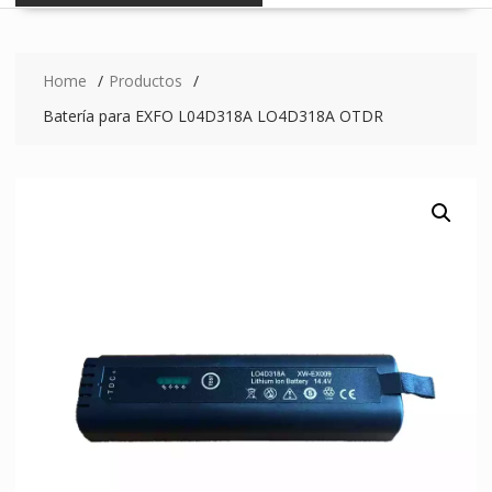
Home
Productos
Batería para EXFO L04D318A LO4D318A OTDR