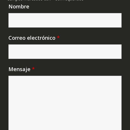
Nombre
Correo electrónico
*
Mensaje
*