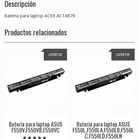
Descripción
Batería para laptop ACER AC14B7K
Productos relacionados
¡OFERTA!
¡OFERTA!
Batería para laptop ASUS
Batería para laptop ASUS
F550V,F550VB,F550VC
F550L,F550LA,F550LB,F550L
C,F550LD,F550LN