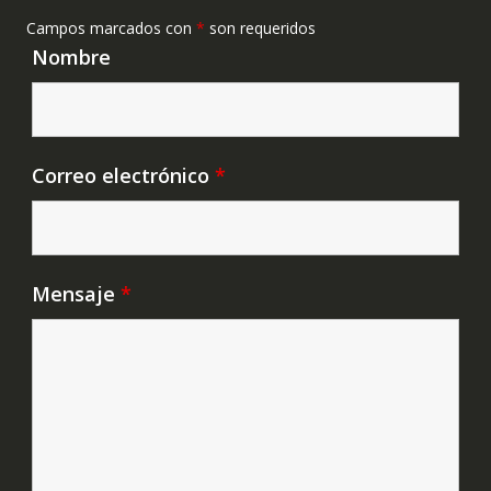
Campos marcados con
*
son requeridos
Nombre
Correo electrónico
*
Mensaje
*