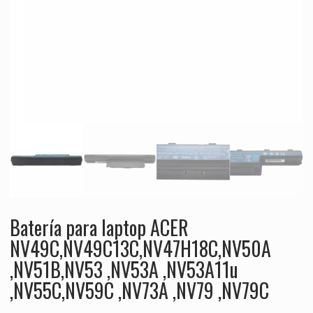
Batería para laptop ACER
NV49C,NV49C13C,NV47H18C,NV50A
,NV51B,NV53 ,NV53A ,NV53A11u
,NV55C,NV59C ,NV73A ,NV79 ,NV79C