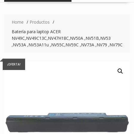
Home
Productos
Batería para laptop ACER
NV49C,NV49C13C,NV47H18C,NV50A ,NV51B,NV53
,NV53A ,NV53A11u ,NV55C,NV59C ,NV73A ,NV79 ,NV79C
¡OFERTA!