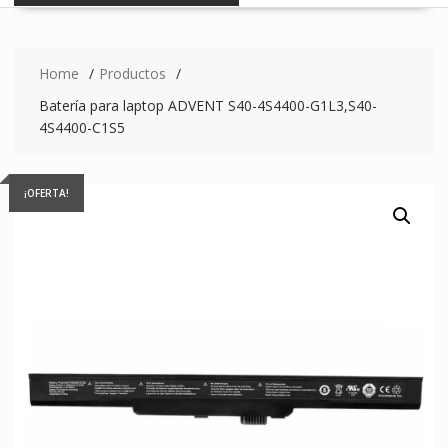
Home
Productos
Batería para laptop ADVENT S40-4S4400-G1L3,S40-
4S4400-C1S5
¡OFERTA!