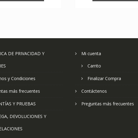
ICA DE PRIVACIDAD Y
Mi cuenta
IES
Carrito
nos y Condiciones
Finalizar Compra
ntas más frecuentes
Contáctenos
NTÍAS Y PRUEBAS
Preguntas más frecuentes
EGA, DEVOLUCIONES Y
ELACIONES