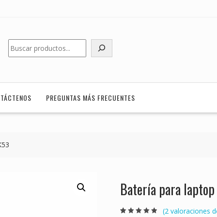
Buscar
TÁCTENOS
PREGUNTAS MÁS FRECUENTES
K53
Batería para lapto
(
2
valoraciones de