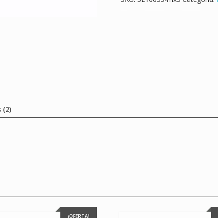
 (2)
¡OFERTA!