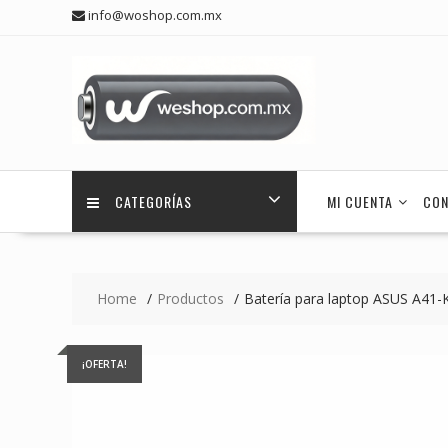
Skip
info@woshop.com.mx
to
content
CATEGORÍAS
MI CUENTA
CON
Home
Productos
Batería para laptop ASUS A41-
¡OFERTA!