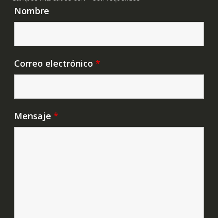
Nombre
Correo electrónico
*
Mensaje
*