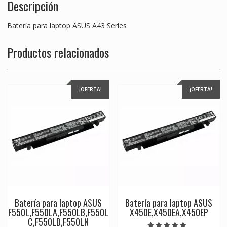
Descripción
Batería para laptop ASUS A43 Series
Productos relacionados
¡OFERTA!
¡OFERTA!
Batería para laptop ASUS
Batería para laptop ASUS
F550L,F550LA,F550LB,F550L
X450E,X450EA,X450EP
C,F550LD,F550LN