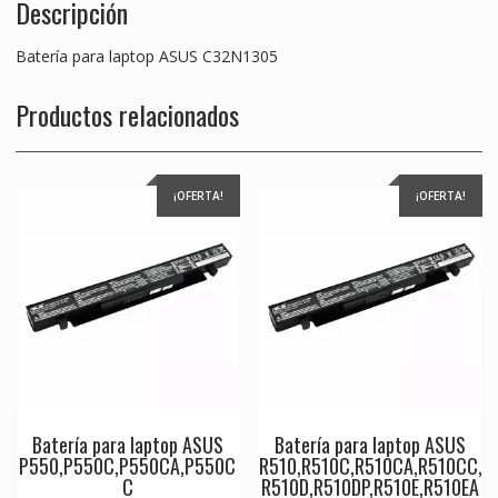
Descripción
Batería para laptop ASUS C32N1305
Productos relacionados
¡OFERTA!
¡OFERTA!
Batería para laptop ASUS
Batería para laptop ASUS
P550,P550C,P550CA,P550C
R510,R510C,R510CA,R510CC,
C
R510D,R510DP,R510E,R510EA