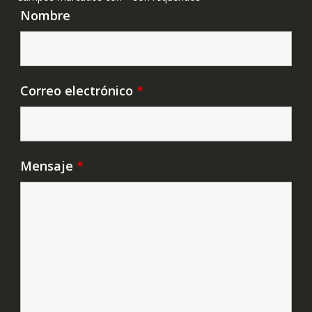
Nombre
Correo electrónico
*
Mensaje
*