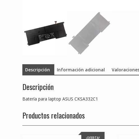
Descripción
Información adicional
Valoraciones
Descripción
Batería para laptop ASUS CKSA332C1
Productos relacionados
¡OFERTA!