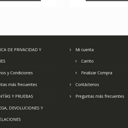
ICA DE PRIVACIDAD Y
Mi cuenta
IES
Carrito
nos y Condiciones
Finalizar Compra
ntas más frecuentes
Contáctenos
NTÍAS Y PRUEBAS
Preguntas más frecuentes
EGA, DEVOLUCIONES Y
ELACIONES