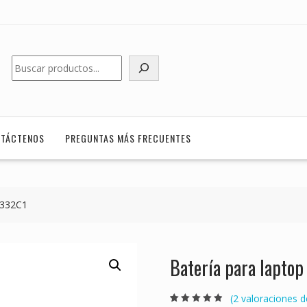
Buscar
TÁCTENOS
PREGUNTAS MÁS FRECUENTES
A332C1
Batería para lapt
(
2
valoraciones de