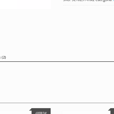
 (2)
¡OFERTA!