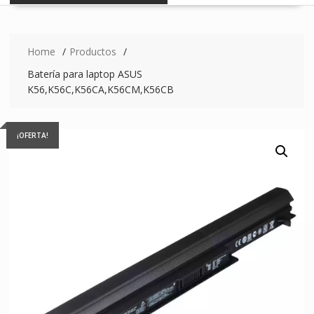
Home
Productos
Batería para laptop ASUS
K56,K56C,K56CA,K56CM,K56CB
¡OFERTA!