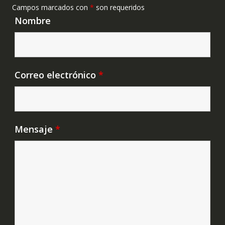
Campos marcados con
*
son requeridos
Nombre
Correo electrónico
*
Mensaje
*