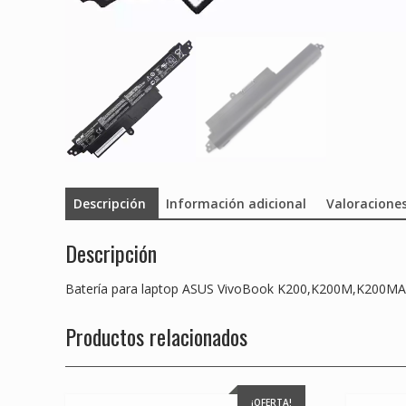
Descripción
Información adicional
Valoraciones
Descripción
Batería para laptop ASUS VivoBook K200,K200M,K200MA
Productos relacionados
¡OFERTA!