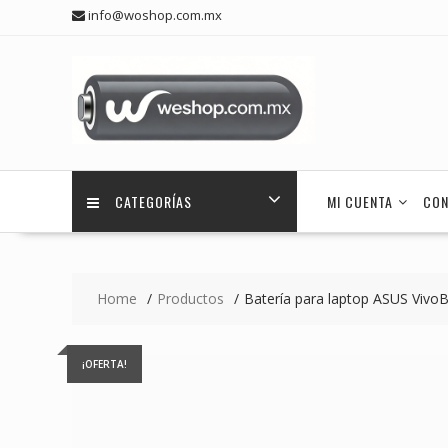
Skip
info@woshop.com.mx
to
content
CATEGORÍAS
MI CUENTA
CON
Home
Productos
Batería para laptop ASUS Vi
¡OFERTA!