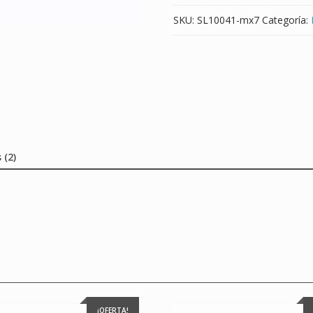
SKU:
SL10041-mx7
Categoría:
 (2)
¡OFERTA!