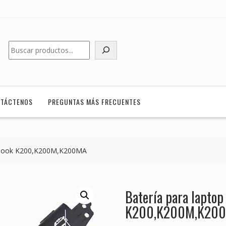
Buscar
TÁCTENOS
PREGUNTAS MÁS FRECUENTES
voBook K200,K200M,K200MA
Batería para lapto
K200,K200M,K20