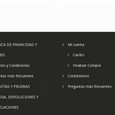
ICA DE PRIVACIDAD Y
Mi cuenta
IES
Carrito
nos y Condiciones
Finalizar Compra
ntas más frecuentes
Contáctenos
NTÍAS Y PRUEBAS
Preguntas más frecuentes
EGA, DEVOLUCIONES Y
ELACIONES