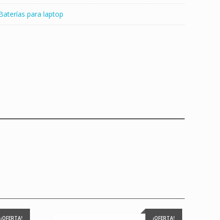
Baterías para laptop
¡OFERTA!
¡OFERTA!