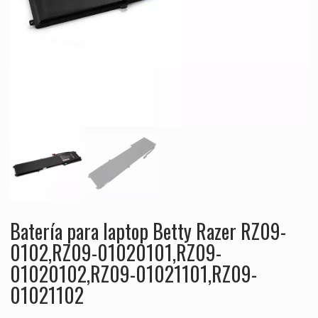
Batería para laptop Betty Razer RZ09-
0102,RZ09-01020101,RZ09-
01020102,RZ09-01021101,RZ09-
01021102