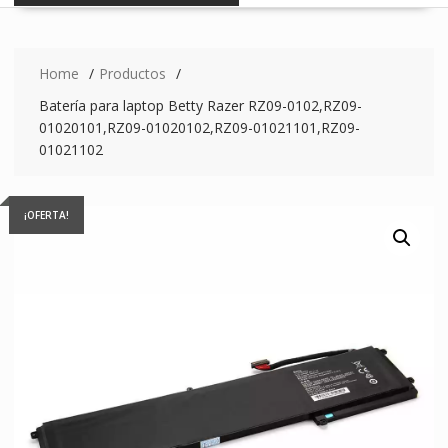
Home
Productos
Batería para laptop Betty Razer RZ09-0102,RZ09-
01020101,RZ09-01020102,RZ09-01021101,RZ09-
01021102
¡OFERTA!