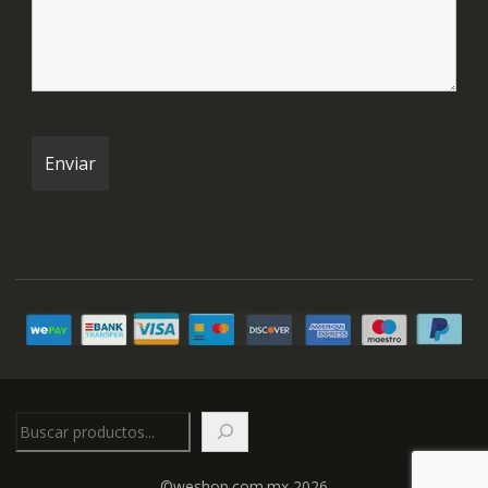
Buscar
©weshop.com.mx 2026