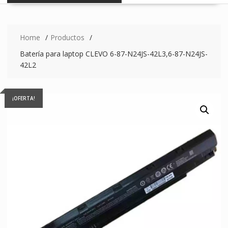
Home
Productos
Batería para laptop CLEVO 6-87-N24JS-42L3,6-87-N24JS-
42L2
¡OFERTA!