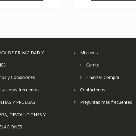
ICA DE PRIVACIDAD Y
Mi cuenta
IES
Carrito
nos y Condiciones
Finalizar Compra
ntas más frecuentes
Contáctenos
NTÍAS Y PRUEBAS
Preguntas más frecuentes
EGA, DEVOLUCIONES Y
ELACIONES