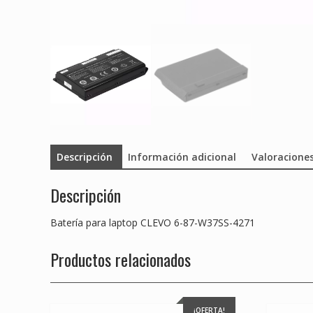
Descripción
Información adicional
Valoraciones
Descripción
Batería para laptop CLEVO 6-87-W37SS-4271
Productos relacionados
¡OFERTA!