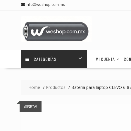
Skip
info@woshop.com.mx
to
content
CATEGORÍAS
MI CUENTA
CON
Home
Productos
Batería para laptop CLEVO 6-
¡OFERTA!