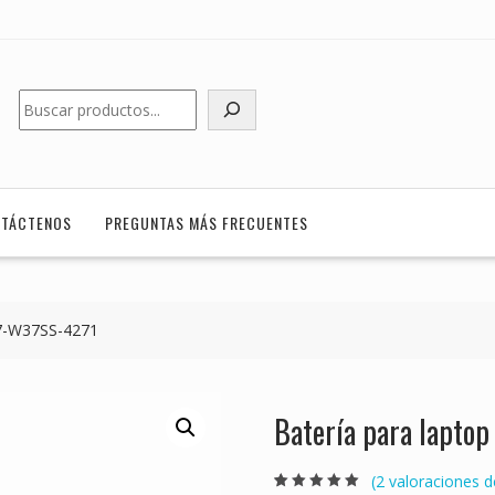
Buscar
TÁCTENOS
PREGUNTAS MÁS FRECUENTES
87-W37SS-4271
Batería para lapto
(
2
valoraciones de