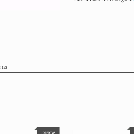
 (2)
¡OFERTA!