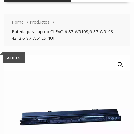
Home
Productos
Batería para laptop CLEVO 6-87-W510S,6-87-W510S-
42F2,6-87-W51LS-4UF
¡OFERTA!