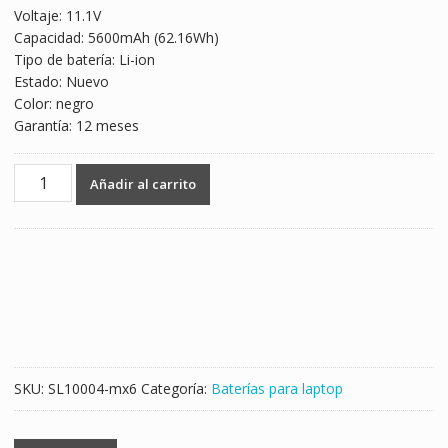
Voltaje: 11.1V
was:
is:
Capacidad: 5600mAh (62.16Wh)
$1,595.00.
$938.00.
Tipo de batería: Li-ion
Estado: Nuevo
Color: negro
Garantía: 12 meses
Batería
Añadir al carrito
para
laptop
CLEVO
C4100,C4500,C4500Q,C5100Q,C5105
cantidad
SKU:
SL10004-mx6
Categoría:
Baterías para laptop