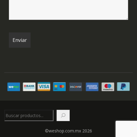
Buscar
©weshop.com.mx 2026