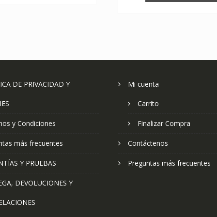
ICA DE PRIVACIDAD Y
Mi cuenta
IES
Carrito
nos y Condiciones
Finalizar Compra
ntas más frecuentes
Contáctenos
NTÍAS Y PRUEBAS
Preguntas más frecuentes
EGA, DEVOLUCIONES Y
ELACIONES