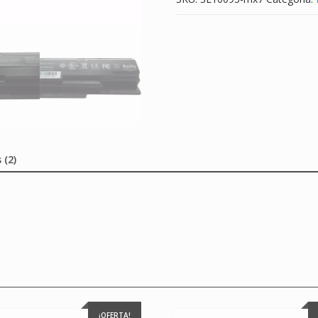
 (2)
¡OFERTA!