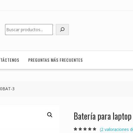
Buscar
TÁCTENOS
PREGUNTAS MÁS FRECUENTES
40BAT-3
Batería para lapt
(
2
valoraciones de