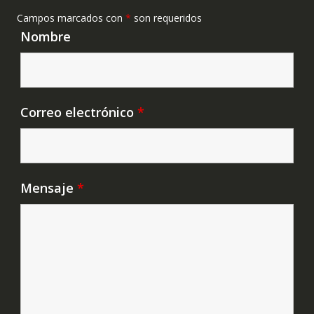
Campos marcados con
*
son requeridos
Nombre
Correo electrónico
*
Mensaje
*