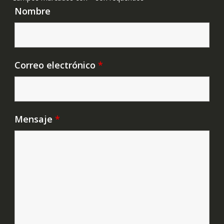
Nombre
Correo electrónico
*
Mensaje
*