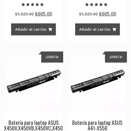
Valorado en
Valorado en
Original
Current
Original
Curre
$
605.00
$
605.00
$
1,029.00
$
1,029.00
5.00
5.00
de 5
de 5
price
price
price
price
was:
is:
was:
is:
Añadir al carrito
Añadir al carrito
$1,029.00.
$605.00.
$1,029.00.
$605.0
¡OFERTA!
¡OFERTA!
Batería para laptop ASUS
Batería para laptop ASUS
X450V,X450VB,X450VC,X450
A41-X550