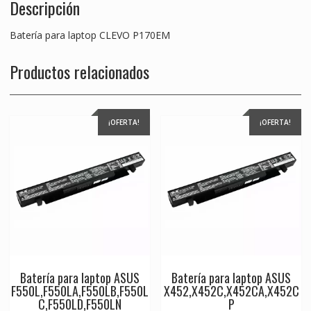
Descripción
Batería para laptop CLEVO P170EM
Productos relacionados
¡OFERTA!
¡OFERTA!
Batería para laptop ASUS
Batería para laptop ASUS
F550L,F550LA,F550LB,F550L
X452,X452C,X452CA,X452C
C,F550LD,F550LN
P