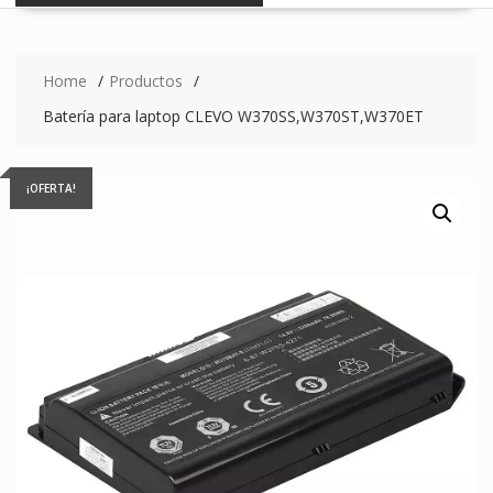
Home
Productos
Batería para laptop CLEVO W370SS,W370ST,W370ET
¡OFERTA!