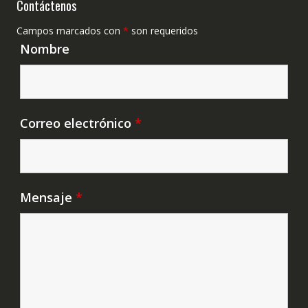
Contáctenos
Campos marcados con
*
son requeridos
Nombre
Correo electrónico
*
Mensaje
*