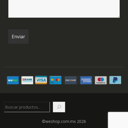
Buscar
©weshop.com.mx 2026