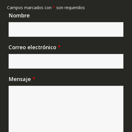
Campos marcados con
*
son requeridos
Nombre
Correo electrónico
*
Mensaje
*