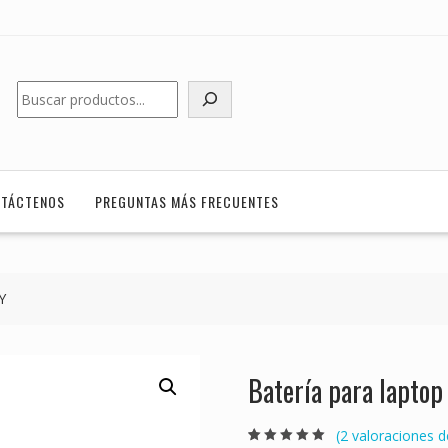
Buscar
TÁCTENOS
PREGUNTAS MÁS FRECUENTES
Y
Batería para lapto
(
2
valoraciones de