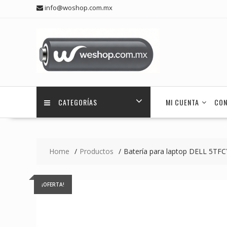
Skip
info@woshop.com.mx
to
content
CATEGORÍAS
MI CUENTA
CON
Home
Productos
Batería para laptop DELL 5TFC
¡OFERTA!