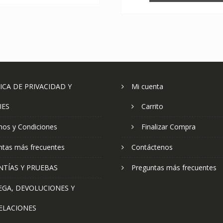
ICA DE PRIVACIDAD Y
Mi cuenta
IES
Carrito
nos y Condiciones
Finalizar Compra
ntas más frecuentes
Contáctenos
NTÍAS Y PRUEBAS
Preguntas más frecuentes
EGA, DEVOLUCIONES Y
ELACIONES