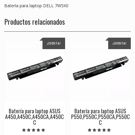
Batería para laptop DELL 7W5X0
Productos relacionados
¡OFERTA!
¡OFERTA!
Batería para laptop ASUS
Batería para laptop ASUS
A450,A450C,A450CA,A450C
P550,P550C,P550CA,P550C
C
C