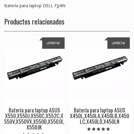
Batería para laptop DELL FJJ4W
Productos relacionados
¡OFERTA!
¡OFERTA!
Batería para laptop ASUS
Batería para laptop ASUS
X550,X550J,X550C,X552C,X
X450L,X450LA,X450LB,X450
550V,X550VX,X550D,X550JX,
LC,X450LD,X450LN
X550JK