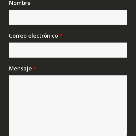
Nombre
Correo electrónico
*
Mensaje
*