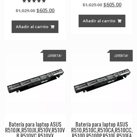
Valorado en
Original
Curre
$
605.00
$
1,029.00
5.00
Valorado en
de 5
Original
Current
$
605.00
$
1,029.00
price
price
5.00
de 5
price
price
was:
is:
Añadir al carrito
was:
is:
$1,029.00.
$605.0
Añadir al carrito
$1,029.00.
$605.00.
¡OFERTA!
¡OFERTA!
Batería para laptop ASUS
Batería para laptop ASUS
R510JK,R510JX,R510V,R510V
R510,R510C,R510CA,R510CC,
B,R510VC,R510VX
R510D,R510DP,R510E,R510EA