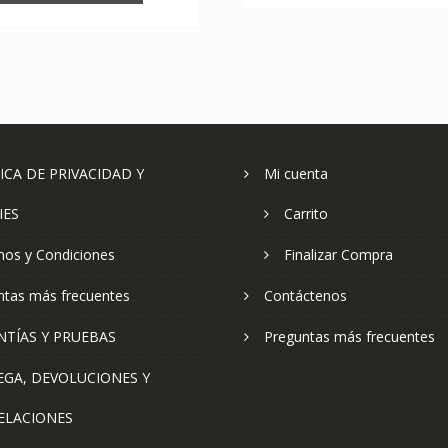
ICA DE PRIVACIDAD Y
Mi cuenta
IES
Carrito
nos y Condiciones
Finalizar Compra
ntas más frecuentes
Contáctenos
NTÍAS Y PRUEBAS
Preguntas más frecuentes
EGA, DEVOLUCIONES Y
ELACIONES