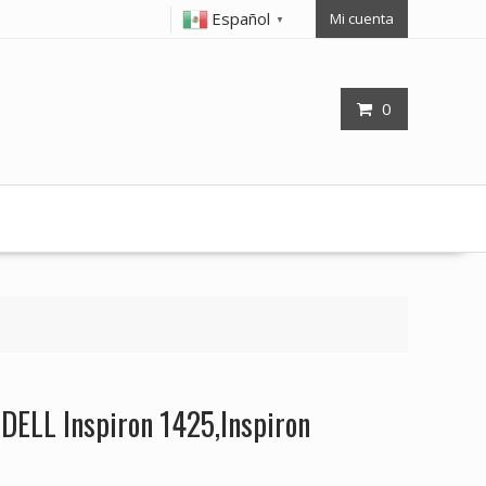
Español
Mi cuenta
▼
0
 DELL Inspiron 1425,Inspiron