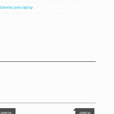
Baterías para laptop
¡OFERTA!
¡OFERTA!