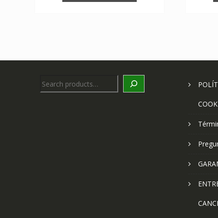
Search
POLÍT
COOK
Térmi
Pregu
GARA
ENTR
CANC