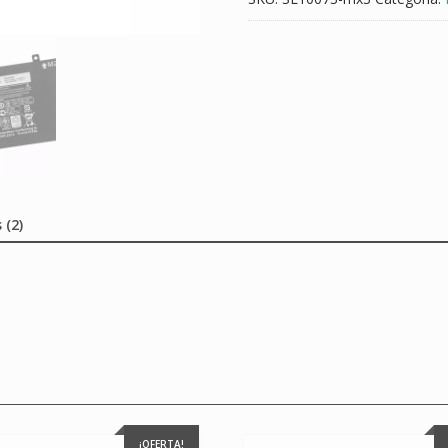
 (2)
¡OFERTA!