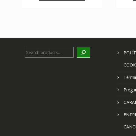
Search
POLÍT
COOK
Térmi
Pregu
GARA
ENTR
CANC