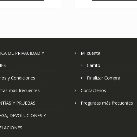
ICA DE PRIVACIDAD Y
Mi cuenta
IES
Carrito
nos y Condiciones
Finalizar Compra
ntas más frecuentes
Contáctenos
NTÍAS Y PRUEBAS
Preguntas más frecuentes
EGA, DEVOLUCIONES Y
ELACIONES