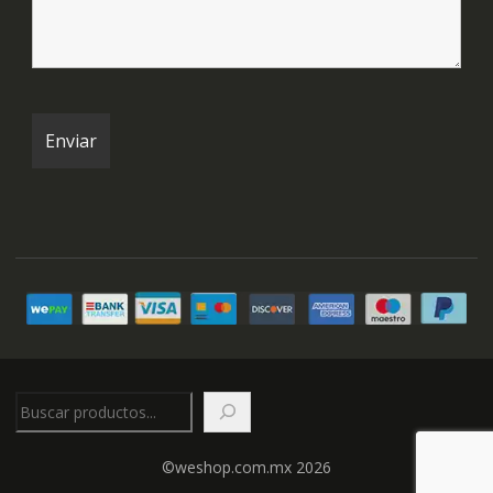
Buscar
©weshop.com.mx 2026