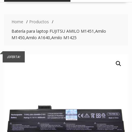
Home
Productos
Batería para laptop FUJITSU AMILO M1451,Amilo
M1450,Amilo A1640,Amilo M1425
¡OFERTA!