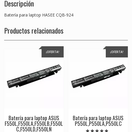
Descripción
Batería para laptop HASEE CQB-924
Productos relacionados
¡OFERTA!
¡OFERTA!
Batería para laptop ASUS
Batería para laptop ASUS
F550L,F550LA,F550LB,F550L
P550L,P550LA,P550LC
C,F550LD,F550LN