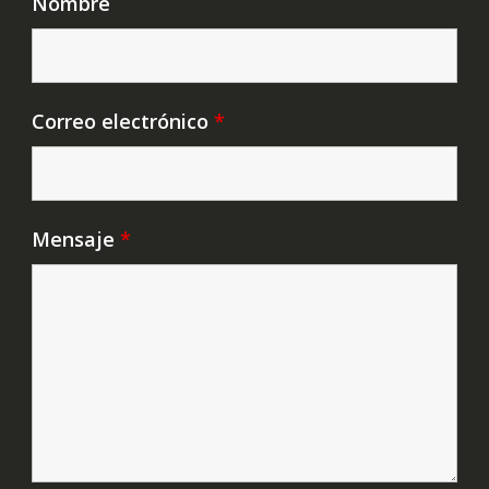
Nombre
Correo electrónico
*
Mensaje
*