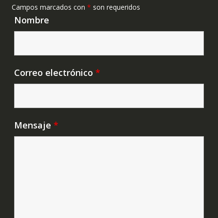
Campos marcados con
*
son requeridos
Nombre
Correo electrónico
*
Mensaje
*