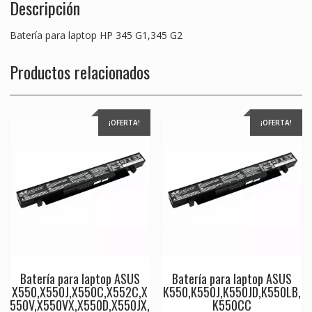
Descripción
Batería para laptop HP 345 G1,345 G2
Productos relacionados
¡OFERTA!
¡OFERTA!
Batería para laptop ASUS
Batería para laptop ASUS
X550,X550J,X550C,X552C,X
K550,K550J,K550JD,K550LB,
550V,X550VX,X550D,X550JX,
K550CC