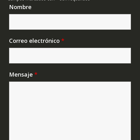
Nombre
Correo electrónico
*
Mensaje
*