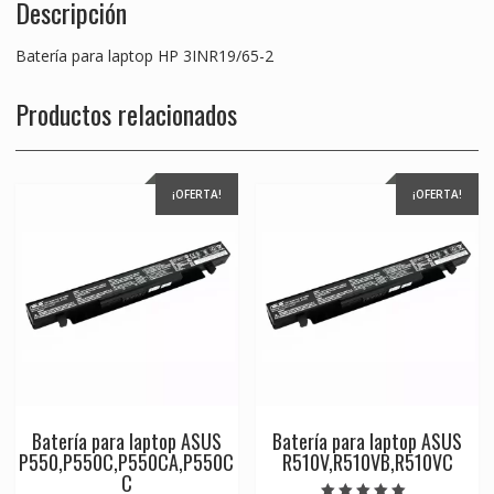
Descripción
Batería para laptop HP 3INR19/65-2
Productos relacionados
¡OFERTA!
¡OFERTA!
Batería para laptop ASUS
Batería para laptop ASUS
P550,P550C,P550CA,P550C
R510V,R510VB,R510VC
C