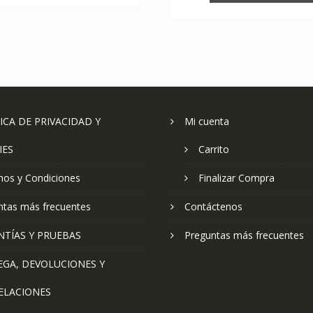
ICA DE PRIVACIDAD Y
Mi cuenta
IES
Carrito
nos y Condiciones
Finalizar Compra
ntas más frecuentes
Contáctenos
NTÍAS Y PRUEBAS
Preguntas más frecuentes
EGA, DEVOLUCIONES Y
ELACIONES