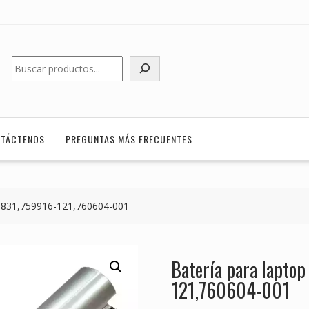
Buscar
TÁCTENOS
PREGUNTAS MÁS FRECUENTES
9-831,759916-121,760604-001
Batería para lapto
121,760604-001