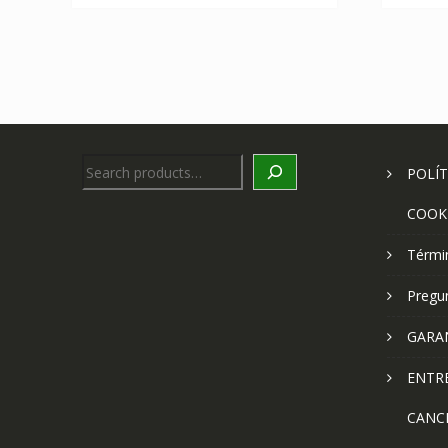
Search
POLÍT
COOK
Térmi
Pregu
GARA
ENTR
CANC