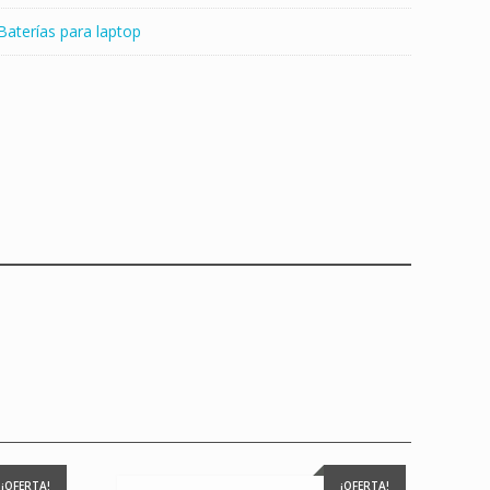
Baterías para laptop
¡OFERTA!
¡OFERTA!