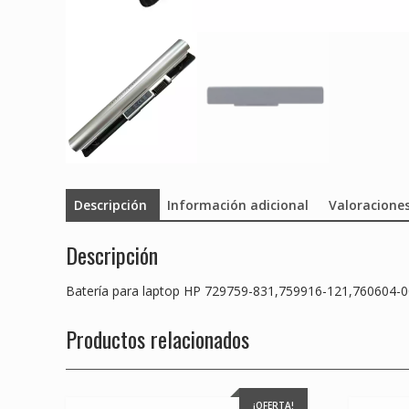
Descripción
Información adicional
Valoraciones
Descripción
Batería para laptop HP 729759-831,759916-121,760604-
Productos relacionados
¡OFERTA!