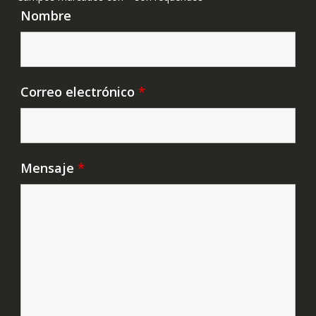
Nombre
Correo electrónico
*
Mensaje
*