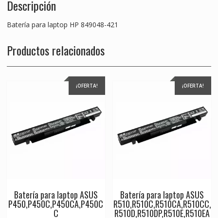
Descripción
Batería para laptop HP 849048-421
Productos relacionados
¡OFERTA!
¡OFERTA!
Batería para laptop ASUS
Batería para laptop ASUS
P450,P450C,P450CA,P450C
R510,R510C,R510CA,R510CC,
C
R510D,R510DP,R510E,R510EA