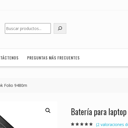
Buscar
TÁCTENOS
PREGUNTAS MÁS FRECUENTES
ok Folio 9480m
Batería para lapto
(
2
valoraciones de