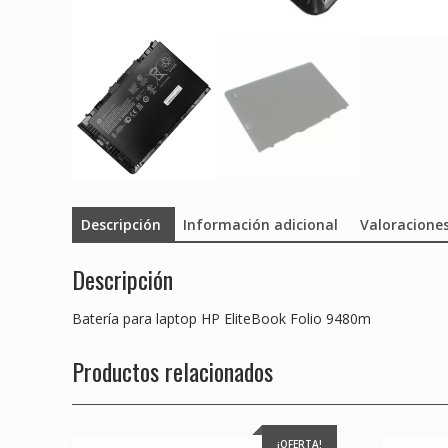
Descripción
Información adicional
Valoraciones
Descripción
Batería para laptop HP EliteBook Folio 9480m
Productos relacionados
¡OFERTA!