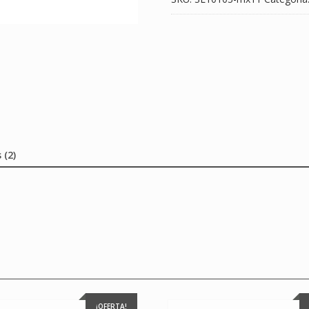
 (2)
¡OFERTA!