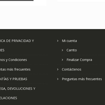
ICA DE PRIVACIDAD Y
Mi cuenta
IES
Carrito
nos y Condiciones
Finalizar Compra
ntas más frecuentes
Contáctenos
NTÍAS Y PRUEBAS
Preguntas más frecuentes
EGA, DEVOLUCIONES Y
ELACIONES