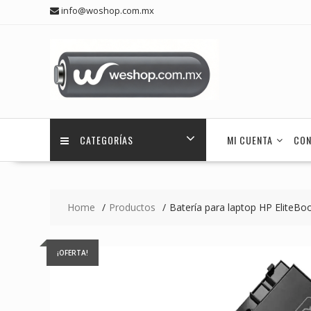
Skip
info@woshop.com.mx
to
content
CATEGORÍAS
MI CUENTA
CON
Home
Productos
Batería para laptop HP EliteBo
¡OFERTA!