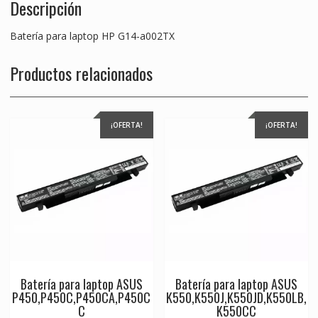
Descripción
Batería para laptop HP G14-a002TX
Productos relacionados
¡OFERTA!
¡OFERTA!
Batería para laptop ASUS
Batería para laptop ASUS
P450,P450C,P450CA,P450C
K550,K550J,K550JD,K550LB,
C
K550CC