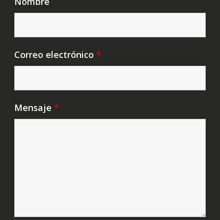
Nombre
Correo electrónico
*
Mensaje
*